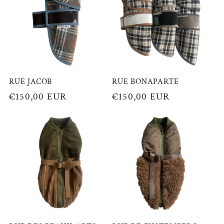
RUE JACOB
RUE BONAPARTE
Prix
€150,00 EUR
Prix
€150,00 EUR
habituel
habituel