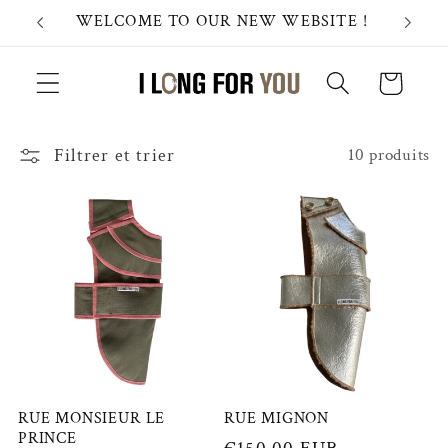
et passer
WELCOME TO OUR NEW WEBSITE !
au
contenu
Panier
Filtrer et trier
10 produits
RUE MONSIEUR LE
RUE MIGNON
PRINCE